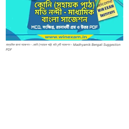
মাধ্যমিক বাংলা সাজেশন - কোনি (সহায়ক পাঠ) মতি নন্দী সাজেশন - Madhyamik Bengali Suggestion
PDF