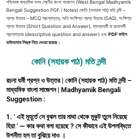
পশ্চিমবঙ্গ মাধ্যমিক দশম শ্রেণীর বাংলা সাজেশন (West Bengal Madhyamik
Bengali Suggestion PDF / Notes) কোনি (সহায়ক পাঠ) মতি নন্দী –
প্রশ্ন উত্তর – MCQ প্রশ্নোত্তর, অতি সংক্ষিপ্ত প্রশ্ন উত্তর (SAQ), সংক্ষিপ্ত
প্রশ্ন উত্তর (Short Question and Answer), ব্যাখ্যাধর্মী বা রচনাধর্মী
প্রশ্নোত্তর (descriptive question and answer) এবং
PDF ফাইল
ডাউনলোড লিঙ্ক নিচে দেওয়া রয়েছে
।
কোনি (সহায়ক পাঠ) মতি নন্দী
রচনা ধর্মী প্রশ্ন ও উত্তর | কোনি (সহায়ক পাঠ) মতি নন্দী –
মাধ্যমিক বাংলা সাজেশন | Madhyamik Bengali
Suggestion :
1. ‘ এই মুহূর্তে সে বুঝল তার মাথা থেকে মুকুট তুলে নিয়েছে
হিয়া ‘ — কার কথা বলা হয়েছে ? সে কীভাবে এই উপলব্ধিতে
উপনীত হল তা বুঝিয়ে দাও ।