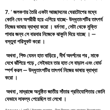
7. ‘ জলকণায় তৈরি একটা আচ্ছাদনের ঘেরাটোপের মধ্যে
কোনি যেন অশরীরী হয়ে এগিয়ে যাচ্ছে- উদ্ধৃতাংশটির তাৎপর্য
নিজের ভাষায় ব্যাখ্যা করো । বর্মণবা , সেটা থেকে মুক্তি
পাবার জন্য সে বারবার নিজেকে ঝাকুনি দিয়ে যাচ্ছে । —
বস্তুবা পরিস্ফুট করো ।
অথবা , শিশু যেমন হাত বাড়িয়ে , দীর্ঘ অদর্শনের পর , মাকে
দেখে ঝাঁপিয়ে পড়ে , সেইভাবে তার হাত সে বাড়াল এবং বোর্ড
স্পর্শ করল — উদ্ধৃতাংশটির তাৎপর্য নিজের ভাষায় ব্যাখ্যা
করো ।
অথবা , মাদ্রাজে অনুষ্ঠিত জাতীয় সাঁতার প্রতিযোগিতায় কোনি
যেভাবে সাফল্য পেয়েছিল তা লেখো ।