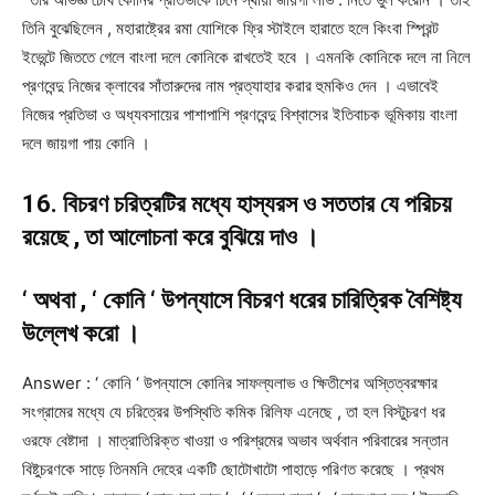
তিনি বুঝেছিলেন , মহারাষ্ট্রের রমা যোশিকে ফ্রি স্টাইলে হারাতে হলে কিংবা স্প্রিন্ট
ইভেন্টে জিততে গেলে বাংলা দলে কোনিকে রাখতেই হবে । এমনকি কোনিকে দলে না নিলে
প্রণবেন্দু নিজের ক্লাবের সাঁতারুদের নাম প্রত্যাহার করার হুমকিও দেন । এভাবেই
নিজের প্রতিভা ও অধ্যবসায়ের পাশাপাশি প্রণবেন্দু বিশ্বাসের ইতিবাচক ভূমিকায় বাংলা
দলে জায়গা পায় কোনি ।
16. বিচরণ চরিত্রটির মধ্যে হাস্যরস ও সততার যে পরিচয়
রয়েছে , তা আলোচনা করে বুঝিয়ে দাও ।
‘ অথবা , ‘ কোনি ‘ উপন্যাসে বিচরণ ধরের চারিত্রিক বৈশিষ্ট্য
উল্লেখ করো ।
Answer : ‘ কোনি ‘ উপন্যাসে কোনির সাফল্যলাভ ও ক্ষিতীশের অস্তিত্বরক্ষার
সংগ্রামের মধ্যে যে চরিত্রের উপস্থিতি কমিক রিলিফ এনেছে , তা হল বিস্টুচরণ ধর
ওরফে বেষ্টাদা । মাত্রাতিরিক্ত খাওয়া ও পরিশ্রমের অভাব অর্থবান পরিবারের সন্তান
বিষ্টুচরণকে সাড়ে তিনমনি দেহের একটি ছোটোখাটো পাহাড়ে পরিণত করেছে । প্রথম