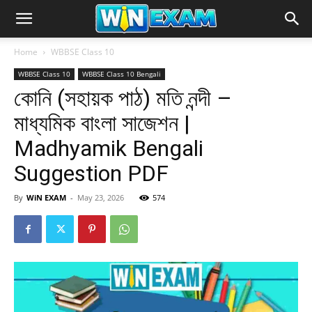
Home
WBBSE Class 10
WBBSE Class 10
WBBSE Class 10 Bengali
কোনি (সহায়ক পাঠ) মতি নন্দী –
মাধ্যমিক বাংলা সাজেশন |
Madhyamik Bengali
Suggestion PDF
By
WiN EXAM
-
May 23, 2026
574