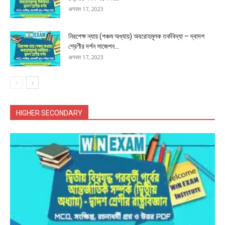
अगस्त 17, 2023
নিরপেক্ষ ন্যায় (পঞ্চম অধ্যায়) অবরোহমূলক তর্কবিদ্যা – দ্বাদশ
শ্রেণীর দর্শন সাজেশন...
अगस्त 17, 2023
HIGHER SECONDARY