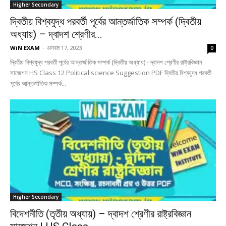
Higher Secondary
দ্বিতীয় বিশ্বযুদ্ধ পরবর্তী পূর্বের আন্তর্জাতিক সম্পর্ক (দ্বিতীয়
অধ্যায়) – দ্বাদশ শ্রেণীর...
WiN EXAM
-
अगस्त 17, 2023
0
দ্বিতীয় বিশ্বযুদ্ধ পরবর্তী পূর্বের আন্তর্জাতিক সম্পর্ক (দ্বিতীয় অধ্যায়) - দ্বাদশ শ্রেণীর রাষ্ট্রবিজ্ঞান
সাজেশন HS Class 12 Political science Suggestion PDF দ্বিতীয় বিশ্বযুদ্ধ পরবর্তী
পূর্বের আন্তর্জাতিক সম্পর্ক...
Higher Secondary
বিদেশনীতি (তৃতীয় অধ্যায়) – দ্বাদশ শ্রেণীর রাষ্ট্রবিজ্ঞান