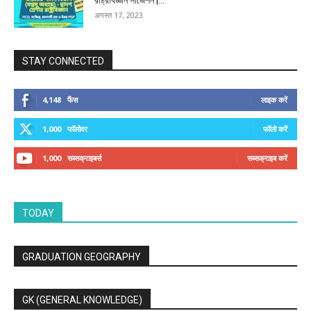
अगस्त 17, 2023
STAY CONNECTED
4,148
फैंस
लाइक करें
1,000
फॉलोवर
फॉलो करें
1,000
सब्सक्राइबर्स
सब्सक्राइब करें
TODAY
GRADUATION GEOGRAPHY
GK (GENERAL KNOWLEDGE)