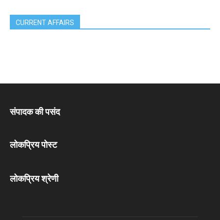
CURRENT AFFAIRS
संपादक की पसंद
लोकप्रिय पोस्ट
लोकप्रिय श्रेणी