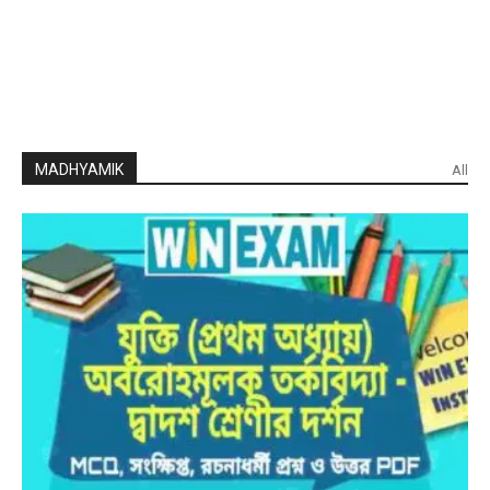
MADHYAMIK
All