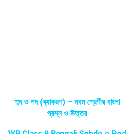
শব্দ ও পদ (ব্যাকরণ) – নবম শ্রেণীর বাংলা
প্রশ্ন ও উত্তর
WB Class 9 Bengali Sobdo o Pod