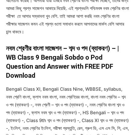
আলোচনা করেছি। আপনারা যারা এবছর নবম শ্রেণির বাংলা পরীক্ষা দিচ্ছেন, তাদের জন্য
আমরা কিছু প্রশ্ন সাজেশন আকারে দিয়েছি. এই প্রশ্নগুলি পশ্চিমবঙ্গ নবম শ্রেণির বাংলা
পরীক্ষা তে আসার সম্ভাবনা খুব বেশি. তাই আমরা আশা করছি নবম শ্রেণির বাংলা
পরীক্ষার সাজেশন কমন এই প্রশ্ন গুলো সমাধান করলে আপনাদের মার্কস বেশি আসার
চান্স থাকবে।
নবম শ্রেণীর বাংলা সাজেশন – শব্দ ও পদ (ব্যাকরণ) – |
WB Class 9 Bengali Sobdo o Pod
Question and Answer with FREE PDF
Download
Bengali Class XI, Bengali Class Nine, WBBSE, syllabus,
নবম শ্রেণি বাংলা, ক্লাস নবম বাংলা, নবম শ্রেণিরের বাংলা, বাংলা নবম শ্রেণির – শব্দ
ও পদ (ব্যাকরণ) -, নবম শ্রেণী – শব্দ ও পদ (ব্যাকরণ) -, নবম শ্রেণির বাংলা শব্দ ও
পদ (ব্যাকরণ) -, ক্লাস নবম শব্দ ও পদ (ব্যাকরণ) -, HS Bengali – শব্দ ও পদ
(ব্যাকরণ) -, Class 9th শব্দ ও পদ (ব্যাকরণ) -, Class XI শব্দ ও পদ (ব্যাকরণ)
-, ইংলিশ, নবম শ্রেণির ইংলিশ, পরীক্ষা প্রস্তুতি, রেল, গ্রুপ ডি, এস এস সি, পি, এস,