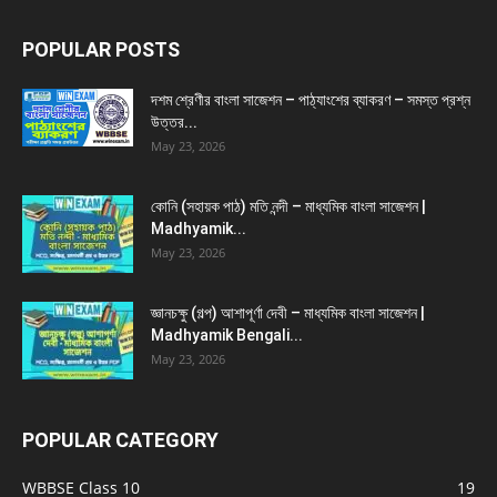
POPULAR POSTS
দশম শ্রেণীর বাংলা সাজেশন – পাঠ্যাংশের ব্যাকরণ – সমস্ত প্রশ্ন
উত্তর...
May 23, 2026
কোনি (সহায়ক পাঠ) মতি নন্দী – মাধ্যমিক বাংলা সাজেশন |
Madhyamik...
May 23, 2026
জ্ঞানচক্ষু (গল্প) আশাপূর্ণা দেবী – মাধ্যমিক বাংলা সাজেশন |
Madhyamik Bengali...
May 23, 2026
POPULAR CATEGORY
WBBSE Class 10
19