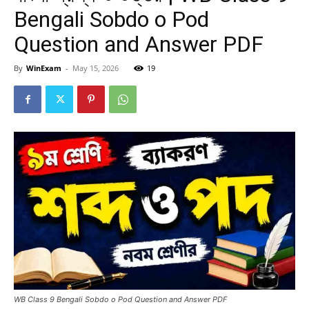
Bengali Sobdo o Pod
Question and Answer PDF
By
WinExam
-
May 15, 2026
19
WB Class 9 Bengali Sobdo o Pod Question and Answer PDF