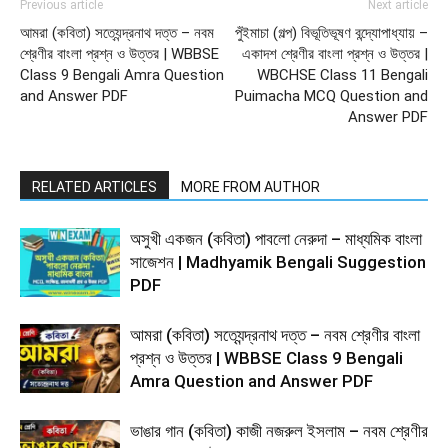
Previous article
Next article
আমরা (কবিতা) সত্যেন্দ্রনাথ দত্ত – নবম
পুঁইমাচা (গল্প) বিভূতিভূষণ বন্দ্যোপাধ্যায় –
শ্রেণীর বাংলা প্রশ্ন ও উত্তর | WBBSE
একাদশ শ্রেণীর বাংলা প্রশ্ন ও উত্তর |
Class 9 Bengali Amra Question
WBCHSE Class 11 Bengali
and Answer PDF
Puimacha MCQ Question and
Answer PDF
RELATED ARTICLES
MORE FROM AUTHOR
অসুখী একজন (কবিতা) পাবলো নেরুদা – মাধ্যমিক বাংলা
সাজেশন | Madhyamik Bengali Suggestion
PDF
আমরা (কবিতা) সত্যেন্দ্রনাথ দত্ত – নবম শ্রেণীর বাংলা
প্রশ্ন ও উত্তর | WBBSE Class 9 Bengali
Amra Question and Answer PDF
ভাঙার গান (কবিতা) কাজী নজরুল ইসলাম – নবম শ্রেণীর