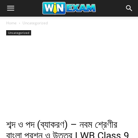
Home
Uncategorized
Uncategorized
শব্দ ও পদ (ব্যাকরণ) – নবম শ্রেণীর
বাংলা প্রশ্ন ও উত্তর | WB Class 9