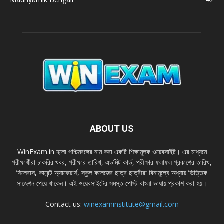
ABOUT US
WinExam.in হলাে পশ্চিমবঙ্গের নাম করা একটি শিক্ষামূলক ওয়েবসাইট। এর মাধ্যমে
পরীক্ষার্থীরা চাকরির খবর, পরীক্ষার তারিখ, এডমিট কার্ড, পরীক্ষার ফলাফল প্রকাশের তারিখ,
সিলেবাস, কারেন্ট অ্যাফেয়ার্স, স্কুল কলেজের ছাত্র ছাত্রীরা বিনামূল্যে অধ্যায় ভিত্তিক
সাজেশন পেয়ে থাকেন। এই ওয়েবসাইটের সমস্ত পােস্ট বাংলা ভাষায় প্রকাশ করা হয়।
Contact us:
winexaminstitute@gmail.com