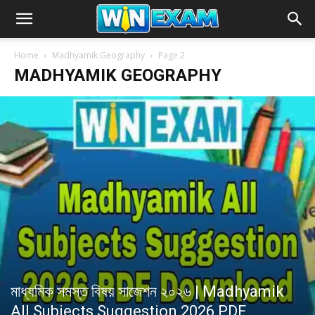
Home
Madhyamik Geography
Page 2
MADHYAMIK GEOGRAPHY
মাধ্যমিক সমস্ত বিষয় সাজেশন ২০২৬ | Madhyamik
All Subjects Suggestion 2026 PDF