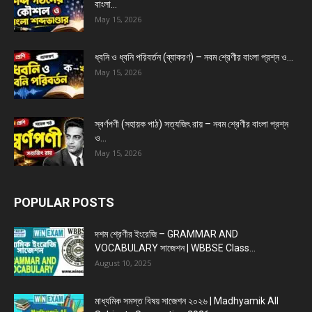
বাংলা...
May 15, 2026
ধ্বনি ও ধ্বনি পরিবর্তন (ব্যাকরণ) – নবম শ্রেণীর বাংলা প্রশ্ন ও...
May 15, 2026
স্বর্ণপণী (সহায়ক পাঠ) সত্যজিৎ রায় – নবম শ্রেণীর বাংলা প্রশ্ন
ও...
May 15, 2026
POPULAR POSTS
দশম শ্রেণীর ইংরেজি – GRAMMAR AND
VOCABULARY সাজেশন | WBBSE Class...
August 10, 2025
মাধ্যমিক সমস্ত বিষয় সাজেশন ২০২৬ | Madhyamik All