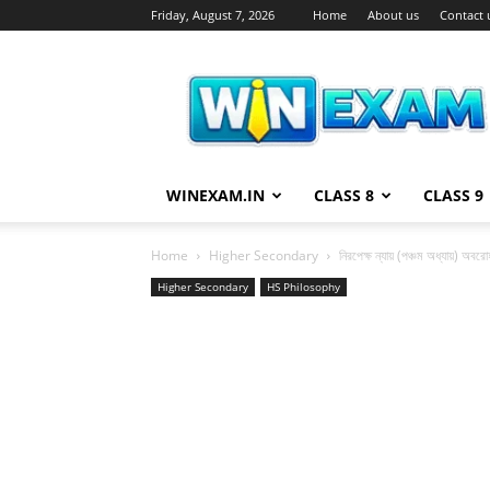
Friday, August 7, 2026
Home
About us
Contact 
WiN
EXAM
WINEXAM.IN
CLASS 8
CLASS 9
Home
Higher Secondary
নিরপেক্ষ ন্যায় (পঞ্চম অধ্যায়) অবর
Higher Secondary
HS Philosophy