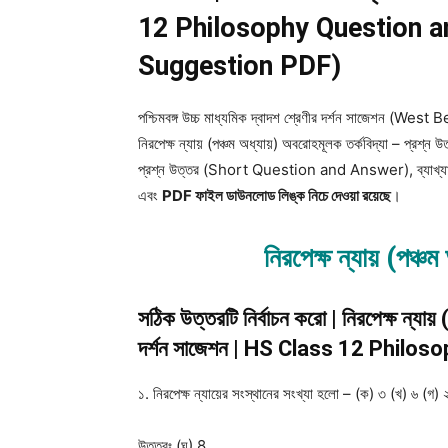
12 Philosophy Question a
Suggestion PDF)
পশ্চিমবঙ্গ উচ্চ মাধ্যমিক দ্বাদশ শ্রেণীর দর্শন সাজে
নিরপেক্ষ ন্যায় (পঞ্চম অধ্যায়) অবরোহমূলক তর্কবিদ্যা – প্রশ্
প্রশ্ন উত্তর (Short Question and Answer), ব্যাখ্যাধ
এবং
PDF ফাইল ডাউনলোড লিঙ্ক নিচে দেওয়া রয়েছে
।
নিরপেক্ষ ন্যায় (পঞ্চ
সঠিক উত্তরটি নির্বাচন করো | নিরপেক্ষ ন্যায়
দর্শন সাজেশন | HS Class 12 Philo
১. নিরপেক্ষ ন্যায়ের সংস্থানের সংখ্যা হলো – (ক) ৩ (খ) ৬ (গ) 
উত্তরঃ
(ঘ) 8