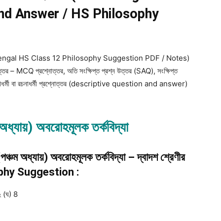
nd Answer / HS Philosophy
শন (West Bengal HS Class 12 Philosophy Suggestion PDF / Notes)
ন উত্তর – MCQ প্রশ্নোত্তর, অতি সংক্ষিপ্ত প্রশ্ন উত্তর (SAQ), সংক্ষিপ্ত
র্মী বা রচনাধর্মী প্রশ্নোত্তর (descriptive question and answer)
ম অধ্যায়) অবরোহমূলক তর্কবিদ্যা
 (পঞ্চম অধ্যায়) অবরোহমূলক তর্কবিদ্যা – দ্বাদশ শ্রেণীর
sophy Suggestion :
২ (ঘ) 8