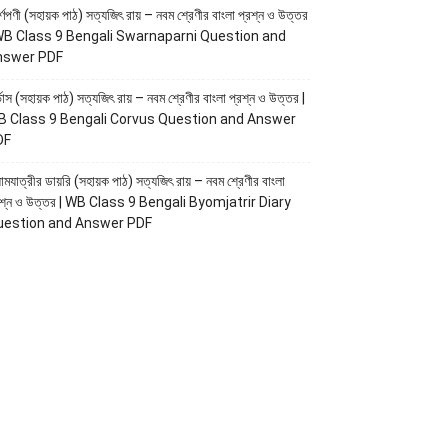
র্ণপণী (সহায়ক পাঠ) সত্যজিৎ রায় – নবম শ্রেণীর বাংলা প্রশ্ন ও উত্তর
WB Class 9 Bengali Swarnaparni Question and
nswer PDF
ভাস (সহায়ক পাঠ) সত্যজিৎ রায় – নবম শ্রেণীর বাংলা প্রশ্ন ও উত্তর |
 Class 9 Bengali Corvus Question and Answer
DF
োমযাত্রীর ডায়রি (সহায়ক পাঠ) সত্যজিৎ রায় – নবম শ্রেণীর বাংলা
রশ্ন ও উত্তর | WB Class 9 Bengali Byomjatrir Diary
uestion and Answer PDF