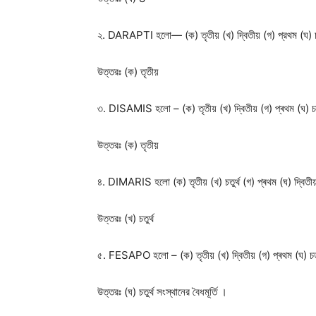
২. DARAPTI হলো— (ক) তৃতীয় (খ) দ্বিতীয় (গ) প্রথম (ঘ) চতুর
উত্তরঃ
(ক) তৃতীয়
৩. DISAMIS হলো – (ক) তৃতীয় (খ) দ্বিতীয় (গ) প্ৰথম (ঘ) চতুর
উত্তরঃ
(ক) তৃতীয়
৪. DIMARIS হলো (ক) তৃতীয় (খ) চতুর্থ (গ) প্ৰথম (ঘ) দ্বিতীয় 
উত্তরঃ
(খ) চতুর্থ
৫. FESAPO হলো – (ক) তৃতীয় (খ) দ্বিতীয় (গ) প্ৰথম (ঘ) চতুর্
উত্তরঃ
(ঘ) চতুর্থ সংস্থানের বৈধমূর্তি ।