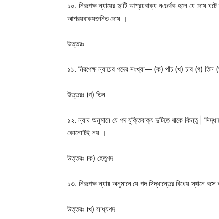
১০. নিরপেক্ষ ন্যায়ের দু’টি আশ্রয়বাক্য নঞর্থক হলে যে দোষ 
আশ্রয়বাক্যজনিত দোষ ।
উত্তরঃ
১১. নিরপেক্ষ ন্যায়ের পদের সংখ্যা— (ক) পাঁচ (খ) চার (গ) তিন
উত্তরঃ
(গ) তিন
১২. ন্যায় অনুমানে যে পদ যুক্তিবাক্য দুটিতে থাকে কিন্তু | সিদ
কোনোটিই নয় ।
উত্তরঃ
(ক) হেতুপদ
১৩. নিরপেক্ষ ন্যায় অনুমানে যে পদ সিদ্ধান্তের বিধেয় স্থান
উত্তরঃ
(খ) সাধ্যপদ