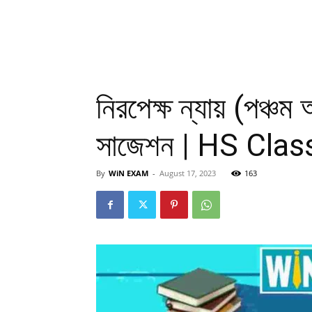
নিরপেক্ষ ন্যায় (পঞ্চম
সাজেশন | HS Cla
By
WiN EXAM
-
August 17, 2023
163