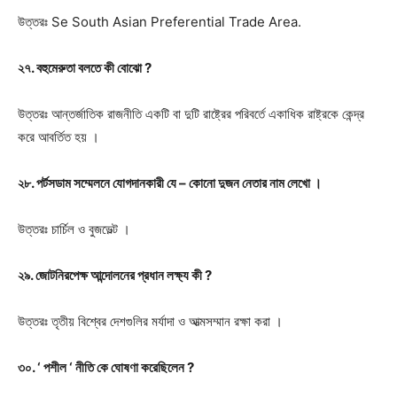
উত্তরঃ
Se South Asian Preferential Trade Area.
২৭. বহুমেরুতা বলতে কী বোঝো ?
উত্তরঃ
আন্তর্জাতিক রাজনীতি একটি বা দুটি রাষ্ট্রের পরিবর্তে একাধিক রাষ্ট্রকে কেন্দ্র
করে আবর্তিত হয় ।
২৮. পর্টসডাম সম্মেলনে যোগদানকারী যে – কোনো দুজন নেতার নাম লেখো ।
উত্তরঃ
চার্চিল ও বুজভেল্ট ।
২৯. জোটনিরপেক্ষ আন্দোলনের প্রধান লক্ষ্য কী ?
উত্তরঃ
তৃতীয় বিশ্বের দেশগুলির মর্যাদা ও আত্মসম্মান রক্ষা করা ।
৩০. ‘ পশীল ‘ নীতি কে ঘোষণা করেছিলেন ?