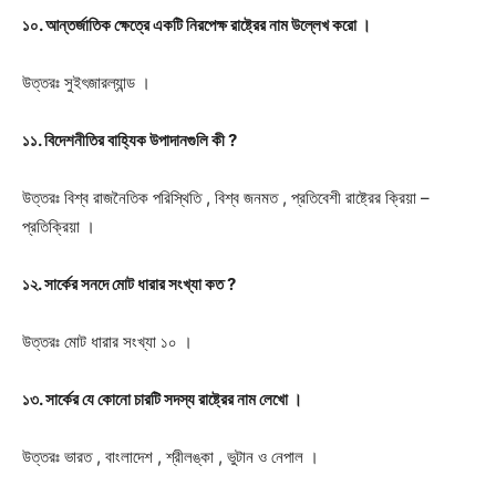
১০. আন্তর্জাতিক ক্ষেত্রে একটি নিরপেক্ষ রাষ্ট্রের নাম উল্লেখ করো ।
উত্তরঃ
সুইৎজারল্যান্ড ।
১১. বিদেশনীতির বাহ্যিক উপাদানগুলি কী ?
উত্তরঃ
বিশ্ব রাজনৈতিক পরিস্থিতি , বিশ্ব জনমত , প্রতিবেশী রাষ্ট্রের ক্রিয়া –
প্রতিক্রিয়া ।
১২. সার্কের সনদে মোট ধারার সংখ্যা কত ?
উত্তরঃ
মোট ধারার সংখ্যা ১০ ।
১৩. সার্কের যে কোনো চারটি সদস্য রাষ্ট্রের নাম লেখো ।
উত্তরঃ
ভারত , বাংলাদেশ , শ্রীলঙ্কা , ভুটান ও নেপাল ।