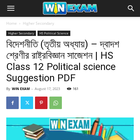
Home
Higher Secondary
Higher Secondary
HS Political Science
বিদেশনীতি (তৃতীয় অধ্যায়) – দ্বাদশ
শ্রেণীর রাষ্ট্রবিজ্ঞান সাজেশন | HS
Class 12 Political science
Suggestion PDF
By
WiN EXAM
-
August 17, 2023
161