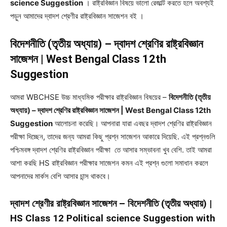
science Suggestion
। রাষ্ট্রবিজ্ঞান বিষয়ে ভালো রেজাল্ট করতে হলে অবশ্যই
পড়ুন আমাদের দ্বাদশ শ্রেণীর রাষ্ট্রবিজ্ঞান সাজেশন বই ।
বিদেশনীতি (তৃতীয় অধ্যায়) – দ্বাদশ শ্রেণির রাষ্ট্রবিজ্ঞান
সাজেশন | West Bengal Class 12th
Suggestion
আমরা WBCHSE উচ্চ মাধ্যমিক পরীক্ষার রাষ্ট্রবিজ্ঞান বিষয়ের –
বিদেশনীতি (তৃতীয়
অধ্যায়) – দ্বাদশ শ্রেণির রাষ্ট্রবিজ্ঞান সাজেশন | West Bengal Class 12th
Suggestion
আলোচনা করেছি। আপনারা যারা এবছর দ্বাদশ শ্রেণির রাষ্ট্রবিজ্ঞান
পরীক্ষা দিচ্ছেন, তাদের জন্য আমরা কিছু প্রশ্ন সাজেশন আকারে দিয়েছি. এই প্রশ্নগুলি
পশ্চিমবঙ্গ দ্বাদশ শ্রেণির রাষ্ট্রবিজ্ঞান পরীক্ষা তে আসার সম্ভাবনা খুব বেশি. তাই আমরা
আশা করছি HS রাষ্ট্রবিজ্ঞান পরীক্ষার সাজেশন কমন এই প্রশ্ন গুলো সমাধান করলে
আপনাদের মার্কস বেশি আসার চান্স থাকবে।
দ্বাদশ শ্রেণীর রাষ্ট্রবিজ্ঞান সাজেশন – বিদেশনীতি (তৃতীয় অধ্যায়) |
HS Class 12 Political science Suggestion with