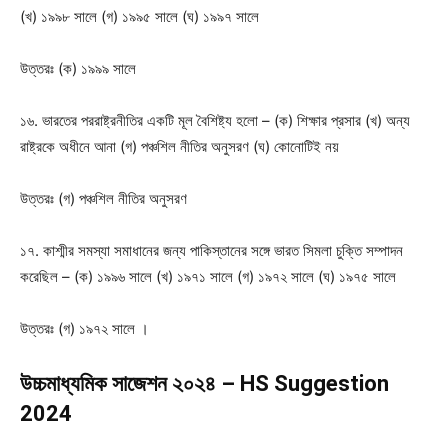
(খ) ১৯৯৮ সালে (গ) ১৯৯৫ সালে (ঘ) ১৯৯৭ সালে
উত্তরঃ
(ক) ১৯৯৯ সালে
১৬. ভারতের পররাষ্ট্রনীতির একটি মূল বৈশিষ্ট্য হলো – (ক) শিক্ষার প্রসার (খ) অন্য
রাষ্ট্রকে অধীনে আনা (গ) পঞ্চশিল নীতির অনুসরণ (ঘ) কোনোটিই নয়
উত্তরঃ
(গ) পঞ্চশিল নীতির অনুসরণ
১৭. কাশ্মীর সমস্যা সমাধানের জন্য পাকিস্তানের সঙ্গে ভারত সিমলা চুক্তি সম্পাদন
করেছিল – (ক) ১৯৯৬ সালে (খ) ১৯৭১ সালে (গ) ১৯৭২ সালে (ঘ) ১৯৭৫ সালে
উত্তরঃ
(গ) ১৯৭২ সালে ।
উচ্চমাধ্যমিক সাজেশন ২০২৪ – HS Suggestion
2024