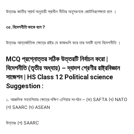
উত্তরঃ
জাতীয় স্বার্থ অনুযায়ী স্বাধীন নীতির অনুসরণকে জোটনিরপেক্ষতা বলে ।
৩৫. বিদেশনীতি কাকে বলে ?
উত্তরঃ
আন্তর্জাতিক ক্ষেত্রে রাষ্ট্র যে কাজগুলি করে তার সমষ্টি হলো বিদেশনীতি ।
MCQ প্রশ্নোত্তর সঠিক উত্তরটি নির্বাচন করো |
বিদেশনীতি (তৃতীয় অধ্যায়) – দ্বাদশ শ্রেণীর রাষ্ট্রবিজ্ঞান
সাজেশন | HS Class 12 Political science
Suggestion :
১. আঞ্চলিক সহযগিতার ক্ষেত্রে দক্ষিণ এশিয়ার সংগঠন – (ক) SAFTA (খ) NATO
(গ) SAARC (ঘ) ASEAN
উত্তরঃ
(গ) SAARC