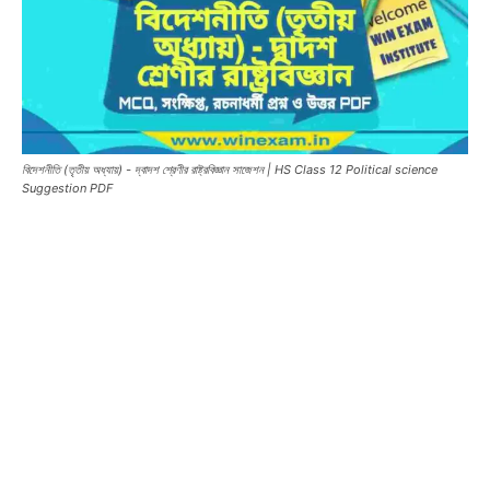
বিদেশনীতি (তৃতীয় অধ্যায়) - দ্বাদশ শ্রেণীর রাষ্ট্রবিজ্ঞান সাজেশন | HS Class 12 Political science
Suggestion PDF