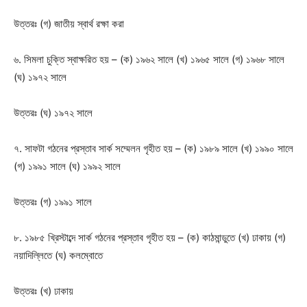
উত্তরঃ
(গ) জাতীয় স্বার্থ রক্ষা করা
৬. সিমলা চুক্তি স্বাক্ষরিত হয় – (ক) ১৯৬২ সালে (খ) ১৯৬৫ সালে (গ) ১৯৬৮ সালে
(ঘ) ১৯৭২ সালে
উত্তরঃ
(ঘ) ১৯৭২ সালে
৭. সাফটা গঠনের প্রস্তাব সার্ক সম্মেলন গৃহীত হয় – (ক) ১৯৮৯ সালে (খ) ১৯৯০ সালে
(গ) ১৯৯১ সালে (ঘ) ১৯৯২ সালে
উত্তরঃ
(গ) ১৯৯১ সালে
৮. ১৯৮৫ খ্রিস্টাব্দে সার্ক গঠনের প্রস্তাব গৃহীত হয় – (ক) কাঠমান্ডুতে (খ) ঢাকায় (গ)
নয়াদিল্লিতে (ঘ) কলম্বোতে
উত্তরঃ
(খ) ঢাকায়