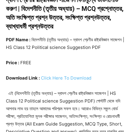
করুণ | বিদেশনীতি (তৃতীয় অধ্যায়) – MCQ প্রশ্নোত্তর,
অতি সংক্ষিপ্ত প্রশ্ন উত্তর, সংক্ষিপ্ত প্রশ্নউত্তর,
ব্যাখ্যাধর্মী প্রশ্নউত্তর
PDF Name :
বিদেশনীতি (তৃতীয় অধ্যায়) – দ্বাদশ শ্রেণীর রাষ্ট্রবিজ্ঞান সাজেশন |
HS Class 12 Political science Suggestion PDF
Price :
FREE
Download Link :
Click Here To Download
এই (বিদেশনীতি (তৃতীয় অধ্যায়) – দ্বাদশ শ্রেণীর রাষ্ট্রবিজ্ঞান সাজেশন | HS
Class 12 Political science Suggestion PDF) পোস্টটি থেকে যদি
আপনার লাভ হয় তাহলে আমাদের পরিশ্রম সফল হবে। আরোও বিভিন্ন স্কুল বোর্ড
পরীক্ষা, প্রতিযোগিতা মূলক পরীক্ষার সাজেশন, অতিসংক্ষিপ্ত, সংক্ষিপ্ত ও রোচনাধর্মী
প্রশ্ন উত্তর (All Exam Guide Suggestion, MCQ Type, Short,
Descriptive Question and answer), প্রতিদিন নতুন নতুন চাকরির খবর