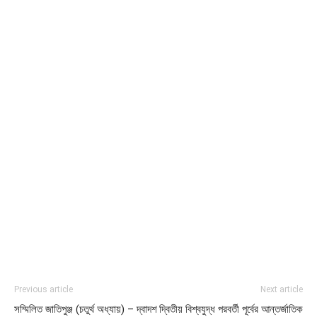
Previous article
Next article
সম্মিলিত জাতিপুঞ্জ (চতুর্থ অধ্যায়) – দ্বাদশ
দ্বিতীয় বিশ্বযুদ্ধ পরবর্তী পূর্বের আন্তর্জাতিক