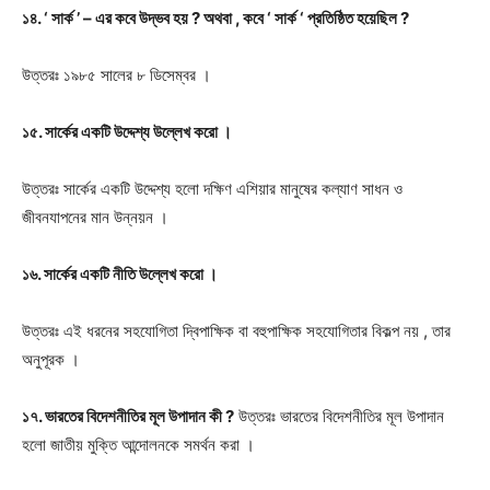
১৪. ‘ সার্ক ’ – এর কবে উদ্ভব হয় ? অথবা , কবে ‘ সার্ক ‘ প্রতিষ্ঠিত হয়েছিল ?
উত্তরঃ
১৯৮৫ সালের ৮ ডিসেম্বর ।
১৫. সার্কের একটি উদ্দেশ্য উল্লেখ করো ।
উত্তরঃ
সার্কের একটি উদ্দেশ্য হলো দক্ষিণ এশিয়ার মানুষের কল্যাণ সাধন ও
জীবনযাপনের মান উন্নয়ন ।
১৬. সার্কের একটি নীতি উল্লেখ করো ।
উত্তরঃ
এই ধরনের সহযোগিতা দ্বিপাক্ষিক বা বহুপাক্ষিক সহযোগিতার বিকল্প নয় , তার
অনুপূরক ।
১৭. ভারতের বিদেশনীতির মূল উপাদান কী ?
উত্তরঃ
ভারতের বিদেশনীতির মূল উপাদান
হলো জাতীয় মুক্তি আন্দোলনকে সমর্থন করা ।