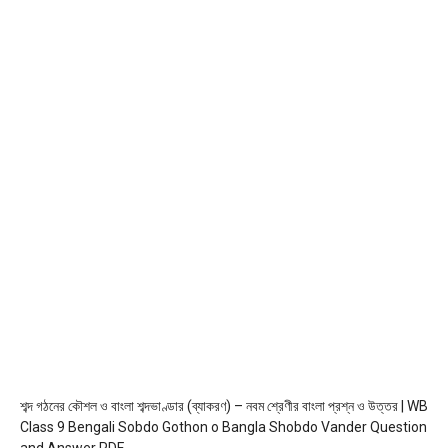
শব্দ গঠনের কৌশল ও বাংলা শব্দভাণ্ডার (ব্যাকরণ) – নবম শ্রেণীর বাংলা প্রশ্ন ও উত্তর | WB
Class 9 Bengali Sobdo Gothon o Bangla Shobdo Vander Question