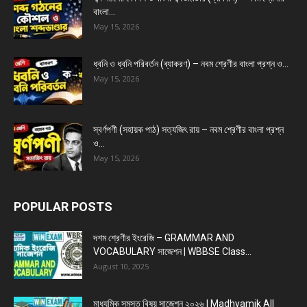
বাংলা...
May 15, 2026
ধ্বনি ও ধ্বনি পরিবর্তন (ব্যাকরণ) – নবম শ্রেণীর বাংলা প্রশ্ন ও...
May 15, 2026
স্বর্ণপণী (সহায়ক পাঠ) সত্যজিৎ রায় – নবম শ্রেণীর বাংলা প্রশ্ন
ও...
May 15, 2026
POPULAR POSTS
দশম শ্রেণীর ইংরেজি – GRAMMAR AND
VOCABULARY সাজেশন | WBBSE Class...
August 10, 2025
মাধ্যমিক সমস্ত বিষয় সাজেশন ২০২৬ | Madhyamik All