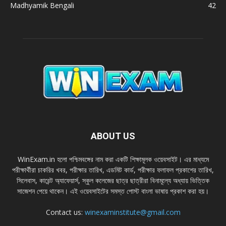
Madhyamik Bengali
42
ABOUT US
WinExam.in হলাে পশ্চিমবঙ্গের নাম করা একটি শিক্ষামূলক ওয়েবসাইট। এর মাধ্যমে
পরীক্ষার্থীরা চাকরির খবর, পরীক্ষার তারিখ, এডমিট কার্ড, পরীক্ষার ফলাফল প্রকাশের তারিখ,
সিলেবাস, কারেন্ট অ্যাফেয়ার্স, স্কুল কলেজের ছাত্র ছাত্রীরা বিনামূল্যে অধ্যায় ভিত্তিক
সাজেশন পেয়ে থাকেন। এই ওয়েবসাইটের সমস্ত পােস্ট বাংলা ভাষায় প্রকাশ করা হয়।
Contact us:
winexaminstitute@gmail.com