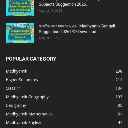
Subjects Suggestion 2026...
August 13, 2025
মাধ্যমিক বাংলা সাজেশন ২০২৬ | Madhyamik Bengali
Suggestion 2026 PDF Download
August 13, 2025
POPULAR CATEGORY
Madhyamik
298
Higher Secondary
214
Class 11
134
Madhyamik Geography
103
Geography
85
Madhyamik Mathematics
51
Madhyamik English
44