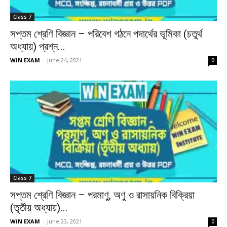
Class 7
সপ্তম শ্রেণি বিজ্ঞান – পরিবেশ গঠনে পদার্থের ভূমিকা (চতুর্থ
অধ্যায়) প্রশ্ন...
WiN EXAM
-
June 24, 2021
0
Class 7
সপ্তম শ্রেণি বিজ্ঞান – পরমাণু, অণু ও রাসায়নিক বিক্রিয়া
(তৃতীয় অধ্যায়)...
WiN EXAM
-
June 23, 2021
0