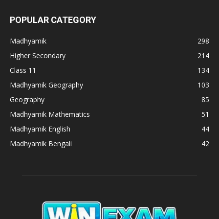
POPULAR CATEGORY
Madhyamik
298
Higher Secondary
214
Class 11
134
Madhyamik Geography
103
Geography
85
Madhyamik Mathematics
51
Madhyamik English
44
Madhyamik Bengali
42