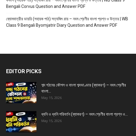
কর্ভাস (সহায়ক পাঠ) সত্যজিৎ রায় – নবম শ্রেণীর বাংলা প্রশ্ন ও উত্তর | WB Class 9
Bengali Corvus Question and Answer PDF
ব্যোমযাত্রীর ডায়রি (সহায়ক পাঠ) সত্যজিৎ রায় – নবম শ্রেণীর বাংলা প্রশ্ন ও উত্তর | WB
Class 9 Bengali Byomjatrir Diary Question and Answer PDF
EDITOR PICKS
শব্দ গঠনের কৌশল ও বাংলা শব্দভাণ্ডার (ব্যাকরণ) – নবম শ্রেণীর
বাংলা...
May 15, 2026
ধ্বনি ও ধ্বনি পরিবর্তন (ব্যাকরণ) – নবম শ্রেণীর বাংলা প্রশ্ন ও...
May 15, 2026