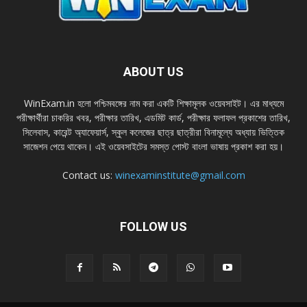
ABOUT US
WinExam.in হলাে পশ্চিমবঙ্গের নাম করা একটি শিক্ষামূলক ওয়েবসাইট। এর মাধ্যমে
পরীক্ষার্থীরা চাকরির খবর, পরীক্ষার তারিখ, এডমিট কার্ড, পরীক্ষার ফলাফল প্রকাশের তারিখ,
সিলেবাস, কারেন্ট অ্যাফেয়ার্স, স্কুল কলেজের ছাত্র ছাত্রীরা বিনামূল্যে অধ্যায় ভিত্তিক
সাজেশন পেয়ে থাকেন। এই ওয়েবসাইটের সমস্ত পােস্ট বাংলা ভাষায় প্রকাশ করা হয়।
Contact us:
winexaminstitute@gmail.com
FOLLOW US