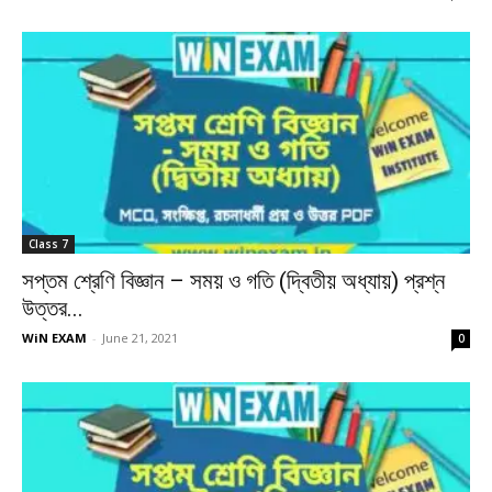
Class 7
সপ্তম শ্রেণি বিজ্ঞান – সময় ও গতি (দ্বিতীয় অধ্যায়) প্রশ্ন
উত্তর...
WiN EXAM
-
June 21, 2021
0