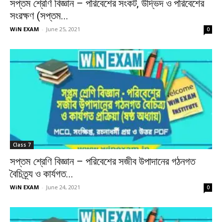
সপ্তম শ্রেণি বিজ্ঞান – পরিবেশের সংকট, উদ্ভিদ ও পরিবেশের
সংরক্ষণ (সপ্তম...
WiN EXAM
-
June 25, 2021
0
Class 7
সপ্তম শ্রেণি বিজ্ঞান – পরিবেশের সজীব উপাদানের গঠনগত
বৈচিত্র্য ও কার্যগত...
WiN EXAM
-
June 24, 2021
0