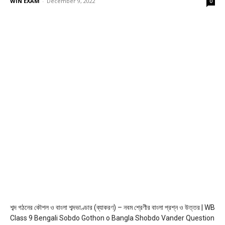
WiN EXAM
-
December 9, 2022
0
শব্দ গঠনের কৌশল ও বাংলা শব্দভাণ্ডার (ব্যাকরণ) – নবম শ্রেণীর বাংলা প্রশ্ন ও উত্তর | WB
Class 9 Bengali Sobdo Gothon o Bangla Shobdo Vander Question