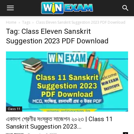
Home
Tags
Class Eleven Sanskrit Suggestion 2023 PDF Download
Tag: Class Eleven Sanskrit
Suggestion 2023 PDF Download
Class 11
একাদশ শ্রেণীর সংস্কৃত সাজেশন ২০২৩ | Class 11
Sanskrit Suggestion 2023...