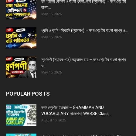
শব্দ গঠনের কৌশল ও বাংলা শব্দভাণ্ডার (ব্যাকরণ) – নবম শ্রেণীর
বাংলা...
May 15, 2026
ধ্বনি ও ধ্বনি পরিবর্তন (ব্যাকরণ) – নবম শ্রেণীর বাংলা প্রশ্ন ও...
May 15, 2026
স্বর্ণপণী (সহায়ক পাঠ) সত্যজিৎ রায় – নবম শ্রেণীর বাংলা প্রশ্ন
ও...
May 15, 2026
POPULAR POSTS
দশম শ্রেণীর ইংরেজি – GRAMMAR AND
VOCABULARY সাজেশন | WBBSE Class...
August 10, 2025