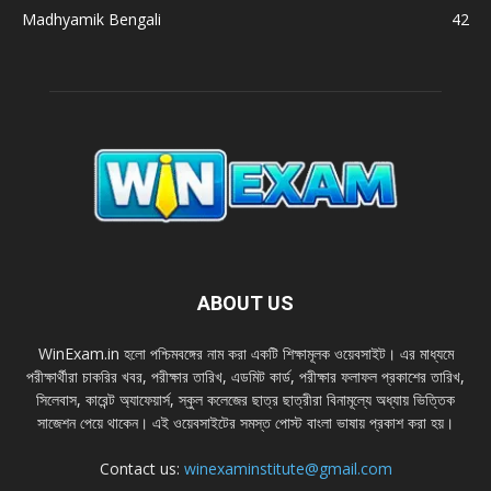
Madhyamik Bengali
42
ABOUT US
WinExam.in হলাে পশ্চিমবঙ্গের নাম করা একটি শিক্ষামূলক ওয়েবসাইট। এর মাধ্যমে
পরীক্ষার্থীরা চাকরির খবর, পরীক্ষার তারিখ, এডমিট কার্ড, পরীক্ষার ফলাফল প্রকাশের তারিখ,
সিলেবাস, কারেন্ট অ্যাফেয়ার্স, স্কুল কলেজের ছাত্র ছাত্রীরা বিনামূল্যে অধ্যায় ভিত্তিক
সাজেশন পেয়ে থাকেন। এই ওয়েবসাইটের সমস্ত পােস্ট বাংলা ভাষায় প্রকাশ করা হয়।
Contact us:
winexaminstitute@gmail.com