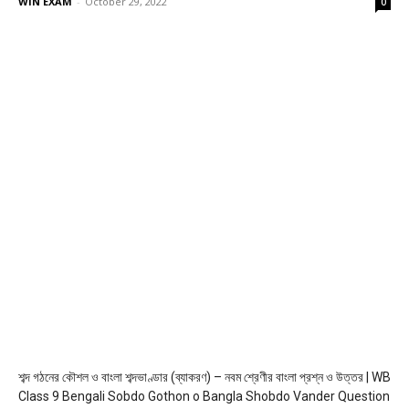
WiN EXAM
-
October 29, 2022
0
শব্দ গঠনের কৌশল ও বাংলা শব্দভাণ্ডার (ব্যাকরণ) – নবম শ্রেণীর বাংলা প্রশ্ন ও উত্তর | WB
Class 9 Bengali Sobdo Gothon o Bangla Shobdo Vander Question