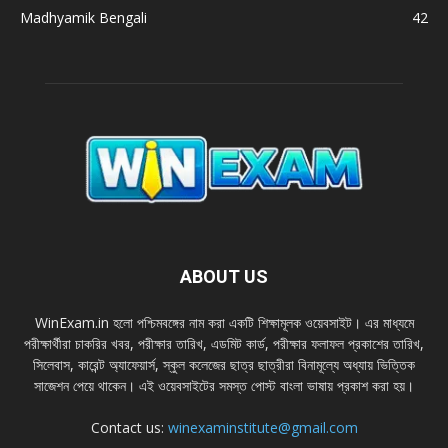
Madhyamik Bengali
42
ABOUT US
WinExam.in হলাে পশ্চিমবঙ্গের নাম করা একটি শিক্ষামূলক ওয়েবসাইট। এর মাধ্যমে
পরীক্ষার্থীরা চাকরির খবর, পরীক্ষার তারিখ, এডমিট কার্ড, পরীক্ষার ফলাফল প্রকাশের তারিখ,
সিলেবাস, কারেন্ট অ্যাফেয়ার্স, স্কুল কলেজের ছাত্র ছাত্রীরা বিনামূল্যে অধ্যায় ভিত্তিক
সাজেশন পেয়ে থাকেন। এই ওয়েবসাইটের সমস্ত পােস্ট বাংলা ভাষায় প্রকাশ করা হয়।
Contact us:
winexaminstitute@gmail.com