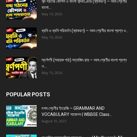
শব্দ গঠনের কৌশল ও বাংলা শব্দভাণ্ডার (ব্যাকরণ) – নবম শ্রেণীর
বাংলা...
May 15, 2026
ধ্বনি ও ধ্বনি পরিবর্তন (ব্যাকরণ) – নবম শ্রেণীর বাংলা প্রশ্ন ও...
May 15, 2026
স্বর্ণপণী (সহায়ক পাঠ) সত্যজিৎ রায় – নবম শ্রেণীর বাংলা প্রশ্ন
ও...
May 15, 2026
POPULAR POSTS
দশম শ্রেণীর ইংরেজি – GRAMMAR AND
VOCABULARY সাজেশন | WBBSE Class...
August 10, 2025