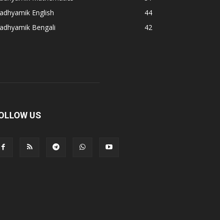
adhyamik English
44
adhyamik Bengali
42
OLLOW US