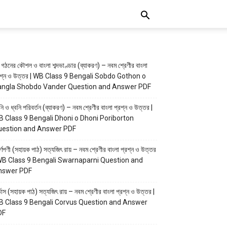
্দ গঠনের কৌশল ও বাংলা শব্দভাণ্ডার (ব্যাকরণ) – নবম শ্রেণীর বাংলা
রশ্ন ও উত্তর | WB Class 9 Bengali Sobdo Gothon o
angla Shobdo Vander Question and Answer PDF
নি ও ধ্বনি পরিবর্তন (ব্যাকরণ) – নবম শ্রেণীর বাংলা প্রশ্ন ও উত্তর |
 Class 9 Bengali Dhoni o Dhoni Poriborton
uestion and Answer PDF
র্ণপণী (সহায়ক পাঠ) সত্যজিৎ রায় – নবম শ্রেণীর বাংলা প্রশ্ন ও উত্তর
WB Class 9 Bengali Swarnaparni Question and
nswer PDF
ভাস (সহায়ক পাঠ) সত্যজিৎ রায় – নবম শ্রেণীর বাংলা প্রশ্ন ও উত্তর |
 Class 9 Bengali Corvus Question and Answer
DF