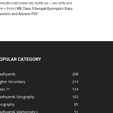
োমযাত্রীর ডায়রি (সহায়ক পাঠ) সত্যজিৎ রায় – নবম শ্রেণীর বাংলা
রশ্ন ও উত্তর | WB Class 9 Bengali Byomjatrir Diary
uestion and Answer PDF
OPULAR CATEGORY
adhyamik
298
igher Secondary
214
ass 11
134
adhyamik Geography
103
eography
85
adhyamik Mathematics
51