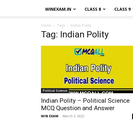
WINEXAM.IN
CLASS 8
CLASS 9
Home
Tags
Indian Polity
Tag: Indian Polity
Political Science
Indian Polity – Political Science
MCQ Question and Answer
WiN EXAM
-
March 3, 2022