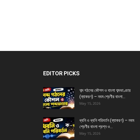
EDITOR PICKS
শব্দ গঠনের কৌশল ও বাংলা শব্দভাণ্ডার
(ব্যাকরণ) – নবম শ্রেণীর বাংলা...
May 15, 2026
ধ্বনি ও ধ্বনি পরিবর্তন (ব্যাকরণ) – নবম
শ্রেণীর বাংলা প্রশ্ন ও...
May 15, 2026