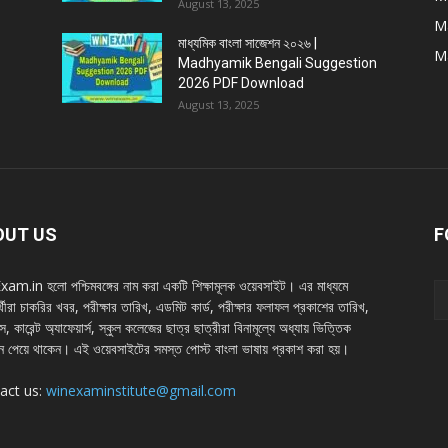
August 13, 2025
M
মাধ্যমিক বাংলা সাজেশন ২০২৬ |
M
Madhyamik Bengali Suggestion
2026 PDF Download
August 13, 2025
OUT US
F
m.in হলাে পশ্চিমবঙ্গের নাম করা একটি শিক্ষামূলক ওয়েবসাইট। এর মাধ্যমে
ার্থীরা চাকরির খবর, পরীক্ষার তারিখ, এডমিট কার্ড, পরীক্ষার ফলাফল প্রকাশের তারিখ,
স, কারেন্ট অ্যাফেয়ার্স, স্কুল কলেজের ছাত্র ছাত্রীরা বিনামূল্যে অধ্যায় ভিত্তিক
 পেয়ে থাকেন। এই ওয়েবসাইটের সমস্ত পােস্ট বাংলা ভাষায় প্রকাশ করা হয়।
act us:
winexaminstitute@gmail.com