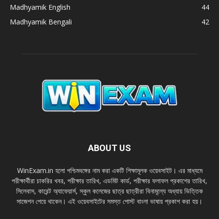
Madhyamik English
44
Madhyamik Bengali
42
ABOUT US
WinExam.in হলাে পশ্চিমবঙ্গের নাম করা একটি শিক্ষামূলক ওয়েবসাইট। এর মাধ্যমে
পরীক্ষার্থীরা চাকরির খবর, পরীক্ষার তারিখ, এডমিট কার্ড, পরীক্ষার ফলাফল প্রকাশের তারিখ,
সিলেবাস, কারেন্ট অ্যাফেয়ার্স, স্কুল কলেজের ছাত্র ছাত্রীরা বিনামূল্যে অধ্যায় ভিত্তিক
সাজেশন পেয়ে থাকেন। এই ওয়েবসাইটের সমস্ত পােস্ট বাংলা ভাষায় প্রকাশ করা হয়।