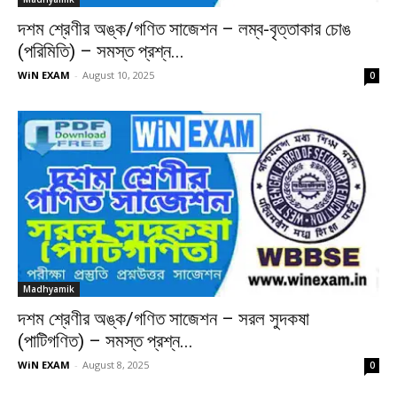
দশম শ্রেণীর অঙ্ক/গণিত সাজেশন – লম্ব-বৃত্তাকার চোঙ
(পরিমিতি) – সমস্ত প্রশ্ন...
WiN EXAM
-
August 10, 2025
0
Madhyamik
দশম শ্রেণীর অঙ্ক/গণিত সাজেশন – সরল সুদকষা
(পাটিগণিত) – সমস্ত প্রশ্ন...
WiN EXAM
-
August 8, 2025
0