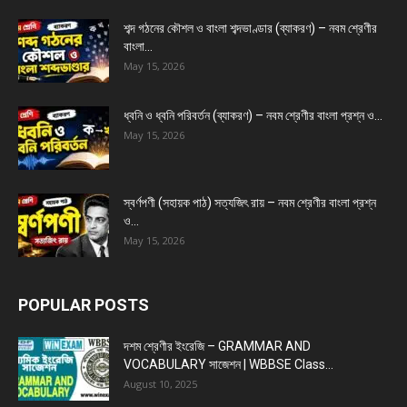
শব্দ গঠনের কৌশল ও বাংলা শব্দভাণ্ডার (ব্যাকরণ) – নবম শ্রেণীর
বাংলা...
May 15, 2026
ধ্বনি ও ধ্বনি পরিবর্তন (ব্যাকরণ) – নবম শ্রেণীর বাংলা প্রশ্ন ও...
May 15, 2026
স্বর্ণপণী (সহায়ক পাঠ) সত্যজিৎ রায় – নবম শ্রেণীর বাংলা প্রশ্ন
ও...
May 15, 2026
POPULAR POSTS
দশম শ্রেণীর ইংরেজি – GRAMMAR AND
VOCABULARY সাজেশন | WBBSE Class...
August 10, 2025