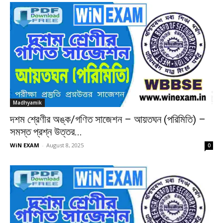
Madhyamik
দশম শ্রেণীর অঙ্ক/গণিত সাজেশন – আয়তঘন (পরিমিতি) –
সমস্ত প্রশ্ন উত্তর...
WiN EXAM
-
August 8, 2025
0