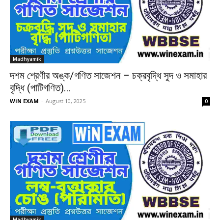
Madhyamik
দশম শ্রেণীর অঙ্ক/গণিত সাজেশন – চক্রবৃদ্ধি সুদ ও সমাহার
বৃদ্ধি (পাটিগণিত)...
WiN EXAM
-
August 10, 2025
0
Madhyamik