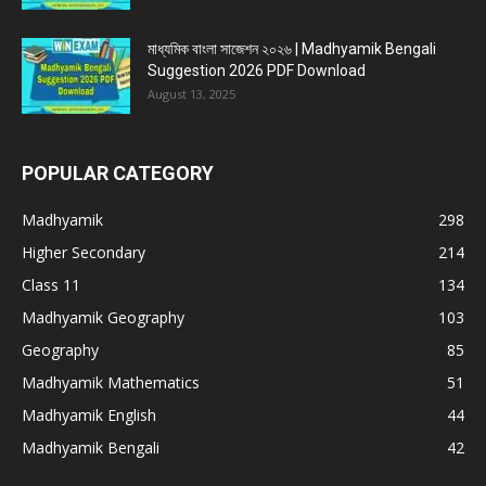
মাধ্যমিক বাংলা সাজেশন ২০২৬ | Madhyamik Bengali
Suggestion 2026 PDF Download
August 13, 2025
POPULAR CATEGORY
Madhyamik
298
Higher Secondary
214
Class 11
134
Madhyamik Geography
103
Geography
85
Madhyamik Mathematics
51
Madhyamik English
44
Madhyamik Bengali
42