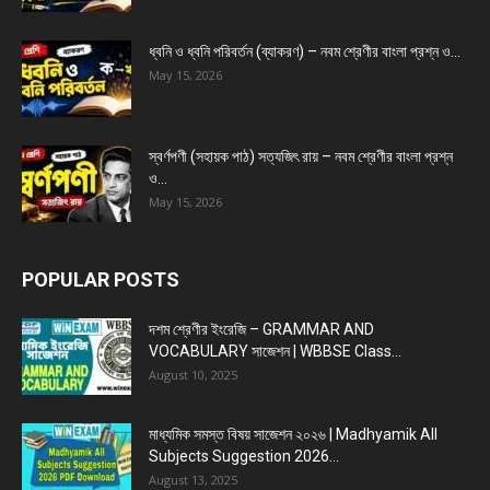
ধ্বনি ও ধ্বনি পরিবর্তন (ব্যাকরণ) – নবম শ্রেণীর বাংলা প্রশ্ন ও...
May 15, 2026
স্বর্ণপণী (সহায়ক পাঠ) সত্যজিৎ রায় – নবম শ্রেণীর বাংলা প্রশ্ন
ও...
May 15, 2026
POPULAR POSTS
দশম শ্রেণীর ইংরেজি – GRAMMAR AND
VOCABULARY সাজেশন | WBBSE Class...
August 10, 2025
মাধ্যমিক সমস্ত বিষয় সাজেশন ২০২৬ | Madhyamik All
Subjects Suggestion 2026...
August 13, 2025