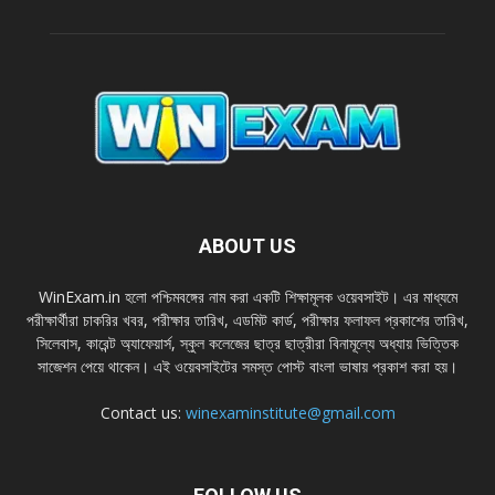
ABOUT US
WinExam.in হলাে পশ্চিমবঙ্গের নাম করা একটি শিক্ষামূলক ওয়েবসাইট। এর মাধ্যমে
পরীক্ষার্থীরা চাকরির খবর, পরীক্ষার তারিখ, এডমিট কার্ড, পরীক্ষার ফলাফল প্রকাশের তারিখ,
সিলেবাস, কারেন্ট অ্যাফেয়ার্স, স্কুল কলেজের ছাত্র ছাত্রীরা বিনামূল্যে অধ্যায় ভিত্তিক
সাজেশন পেয়ে থাকেন। এই ওয়েবসাইটের সমস্ত পােস্ট বাংলা ভাষায় প্রকাশ করা হয়।
Contact us:
winexaminstitute@gmail.com